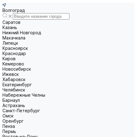
Волгоград
Саратов
Казань
Нижний Новгород
Махачкала
Липецк
Красноярск
Краснодар
Киров
Кемерово
Новосибирск
Ижевск
Хабаровск
Екатеринбург
Челябинск
Набережные Челны
Барнаул
Астрахань
Санкт-Петербург
Омск
Оренбург
Пенза
Пермь
Ростов-на-Дону