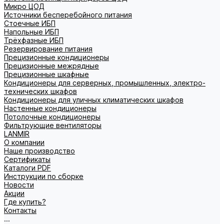
Микро ЦОД
Источники бесперебойного питания
Стоечные ИБП
Напольные ИБП
Трёхфазные ИБП
Резервирование питания
Прецизионные кондиционеры
Прецизионные межрядные
Прецизионные шкафные
Кондиционеры для серверных, промышленных, электро-
технических шкафов
Кондиционеры для уличных климатических шкафов
Настенные кондиционеры
Потолочные кондиционеры
Фильтрующие вентиляторы
LANMIR
О компании
Наше производство
Сертификаты
Каталоги PDF
Инструкции по сборке
Новости
Акции
Где купить?
Контакты
...