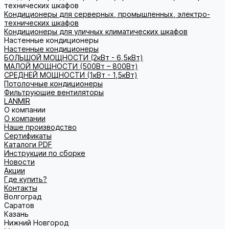
технических шкафов
Кондиционеры для серверных, промышленных, электро-
технических шкафов
Кондиционеры для уличных климатических шкафов
Настенные кондиционеры
Настенные кондиционеры
БОЛЬШОЙ МОЩНОСТИ (2кВт - 6,5кВт)
МАЛОЙ МОЩНОСТИ (500Вт – 800Вт)
СРЕДНЕЙ МОЩНОСТИ (1кВт - 1,5кВт)
Потолочные кондиционеры
Фильтрующие вентиляторы
LANMIR
О компании
О компании
Наше производство
Сертификаты
Каталоги PDF
Инструкции по сборке
Новости
Акции
Где купить?
Контакты
Волгоград
Саратов
Казань
Нижний Новгород