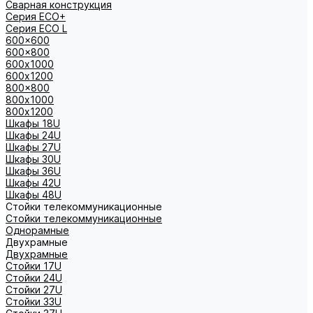
Сварная конструкция
Серия ECO+
Серия ECO L
600x600
600x800
600х1000
600х1200
800x800
800х1000
800х1200
Шкафы 18U
Шкафы 24U
Шкафы 27U
Шкафы 30U
Шкафы 36U
Шкафы 42U
Шкафы 48U
Стойки телекоммуникационные
Стойки телекоммуникационные
Однорамные
Двухрамные
Двухрамные
Стойки 17U
Стойки 24U
Стойки 27U
Стойки 33U