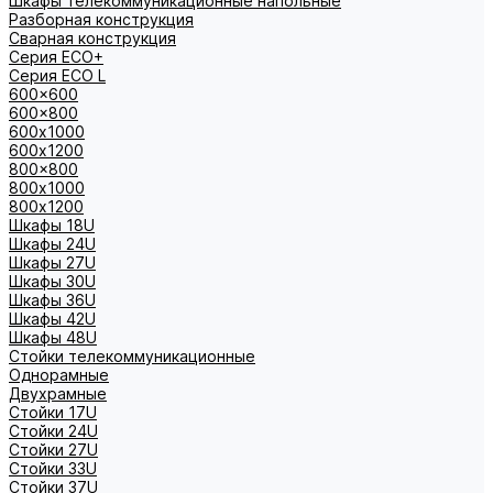
Шкафы телекоммуникационные напольные
Разборная конструкция
Сварная конструкция
Серия ECO+
Серия ECO L
600x600
600x800
600х1000
600х1200
800x800
800х1000
800х1200
Шкафы 18U
Шкафы 24U
Шкафы 27U
Шкафы 30U
Шкафы 36U
Шкафы 42U
Шкафы 48U
Стойки телекоммуникационные
Однорамные
Двухрамные
Стойки 17U
Стойки 24U
Стойки 27U
Стойки 33U
Стойки 37U