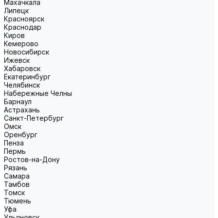
Махачкала
Липецк
Красноярск
Краснодар
Киров
Кемерово
Новосибирск
Ижевск
Хабаровск
Екатеринбург
Челябинск
Набережные Челны
Барнаул
Астрахань
Санкт-Петербург
Омск
Оренбург
Пенза
Пермь
Ростов-на-Дону
Рязань
Самара
Тамбов
Томск
Тюмень
Уфа
Ульяновск