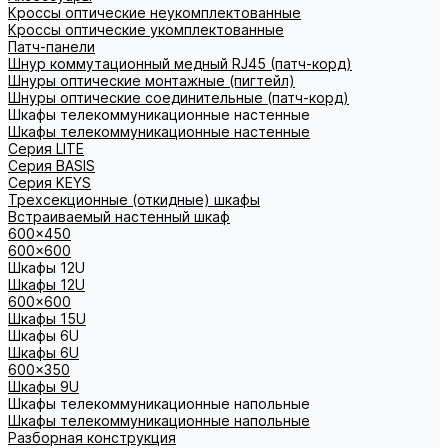
Кроссы оптические неукомплектованные
Кроссы оптические укомплектованные
Патч-панели
Шнур коммутационный медный RJ45 (патч-корд)
Шнуры оптические монтажные (пигтейл)
Шнуры оптические соединительные (патч-корд)
Шкафы телекоммуникационные настенные
Шкафы телекоммуникационные настенные
Cерия LITE
Cерия BASIS
Cерия KEYS
Трехсекционные (откидные) шкафы
Встраиваемый настенный шкаф
600x450
600x600
Шкафы 12U
Шкафы 12U
600x600
Шкафы 15U
Шкафы 6U
Шкафы 6U
600x350
Шкафы 9U
Шкафы телекоммуникационные напольные
Шкафы телекоммуникационные напольные
Разборная конструкция