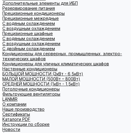
Дополнительные элементы для ИБП
Резервирование питания
Прецизионные кондиционеры
Прецизионные межрядные
С водяным охлаждением
С воздушным охлаждением
Прецизионные шкафные
С водяным охлаждением
С воздушным охлаждением
С двойным охлаждением
Кондиционеры для серверных, промышленных, электро-
технических шкафов
Кондиционеры для уличных климатических шкафов
Настенные кондиционеры
БОЛЬШОЙ МОЩНОСТИ (2кВт - 6,5кВт)
МАЛОЙ МОЩНОСТИ (500Вт – 800Вт)
СРЕДНЕЙ МОЩНОСТИ (1кВт - 1,5кВт)
Потолочные кондиционеры
Фильтрующие вентиляторы
LANMIR
О компании
Наше производство
Сертификаты
Каталоги PDF
Инструкции по сборке
Новости