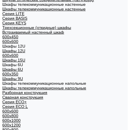
Шкафы телекоммуникационные настенные
Шкафы телекоммуникационные настенные
Cерия LITE
Cерия BASIS
Cерия KEYS
Трехсекционные (откидные) шкафы
Встраиваемый настенный шкаф
600x450
600x600
Шкафы 12U
Шкафы 12U
600x600
Шкафы 15U
Шкафы 6U
Шкафы 6U
600x350
Шкафы 9U
Шкафы телекоммуникационные напольные
Шкафы телекоммуникационные напольные
Разборная конструкция
Сварная конструкция
Серия ECO+
Серия ECO L
600x600
600x800
600х1000
600х1200
800x800