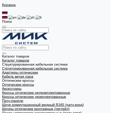
Корзина
Поиск
Каталог товаров
Каталог товаров
Структурированная кабельная система
Структурированная кабельная система
Адаптеры оптические
Кабель витая пара
Оптические кроссы
Оптические кроссы
Аксессуары
Кроссы оптические неукомплектованные
Кроссы оптические укомплектованные
Патч-панели
Шнур коммутационный медный RJ45 (патч-корд)
Шнуры оптические монтажные (пигтейл)
Шнуры оптические соединительные (патч-корд)