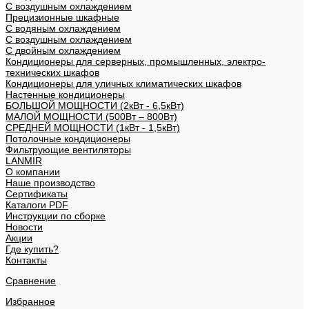
С воздушным охлаждением
Прецизионные шкафные
С водяным охлаждением
С воздушным охлаждением
С двойным охлаждением
Кондиционеры для серверных, промышленных, электро-
технических шкафов
Кондиционеры для уличных климатических шкафов
Настенные кондиционеры
БОЛЬШОЙ МОЩНОСТИ (2кВт - 6,5кВт)
МАЛОЙ МОЩНОСТИ (500Вт – 800Вт)
СРЕДНЕЙ МОЩНОСТИ (1кВт - 1,5кВт)
Потолочные кондиционеры
Фильтрующие вентиляторы
LANMIR
О компании
Наше производство
Сертификаты
Каталоги PDF
Инструкции по сборке
Новости
Акции
Где купить?
Контакты
Сравнение
Избранное