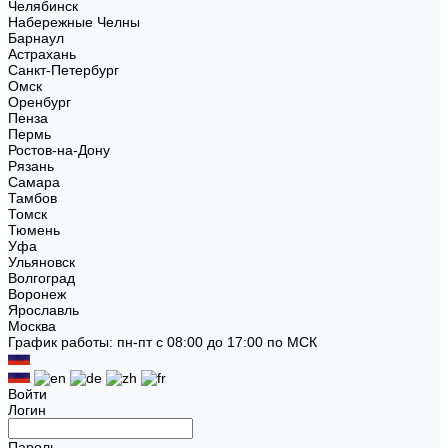
Челябинск
Набережные Челны
Барнаул
Астрахань
Санкт-Петербург
Омск
Оренбург
Пенза
Пермь
Ростов-на-Дону
Рязань
Самара
Тамбов
Томск
Тюмень
Уфа
Ульяновск
Волгоград
Воронеж
Ярославль
Москва
График работы: пн-пт с 08:00 до 17:00 по МСК
Войти
Логин
Пароль