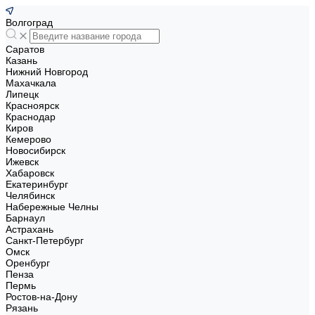
Волгоград
Саратов
Казань
Нижний Новгород
Махачкала
Липецк
Красноярск
Краснодар
Киров
Кемерово
Новосибирск
Ижевск
Хабаровск
Екатеринбург
Челябинск
Набережные Челны
Барнаул
Астрахань
Санкт-Петербург
Омск
Оренбург
Пенза
Пермь
Ростов-на-Дону
Рязань