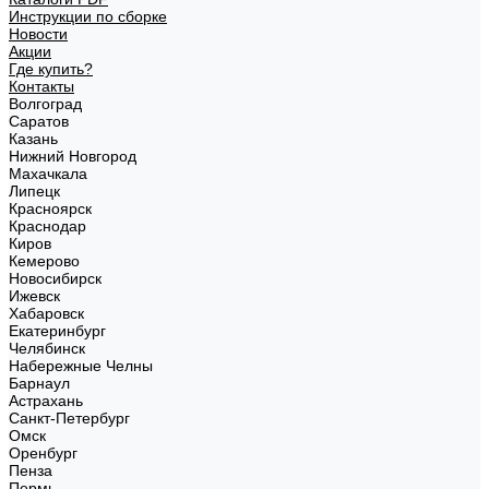
Инструкции по сборке
Новости
Акции
Где купить?
Контакты
Волгоград
Саратов
Казань
Нижний Новгород
Махачкала
Липецк
Красноярск
Краснодар
Киров
Кемерово
Новосибирск
Ижевск
Хабаровск
Екатеринбург
Челябинск
Набережные Челны
Барнаул
Астрахань
Санкт-Петербург
Омск
Оренбург
Пенза
Пермь