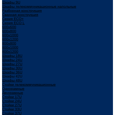
Шкафы 9U
Шкафы телекоммуникационные напольные
Разборная конструкция
Сварная конструкция
Серия ECO+
Серия ECO L
600x600
600x800
600х1000
600х1200
800x800
800х1000
800х1200
Шкафы 18U
Шкафы 24U
Шкафы 27U
Шкафы 30U
Шкафы 36U
Шкафы 42U
Шкафы 48U
Стойки телекоммуникационные
Однорамные
Двухрамные
Стойки 17U
Стойки 24U
Стойки 27U
Стойки 33U
Стойки 37U