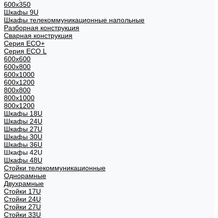
600x350
Шкафы 9U
Шкафы телекоммуникационные напольные
Разборная конструкция
Сварная конструкция
Серия ECO+
Серия ECO L
600x600
600x800
600х1000
600х1200
800x800
800х1000
800х1200
Шкафы 18U
Шкафы 24U
Шкафы 27U
Шкафы 30U
Шкафы 36U
Шкафы 42U
Шкафы 48U
Стойки телекоммуникационные
Однорамные
Двухрамные
Стойки 17U
Стойки 24U
Стойки 27U
Стойки 33U