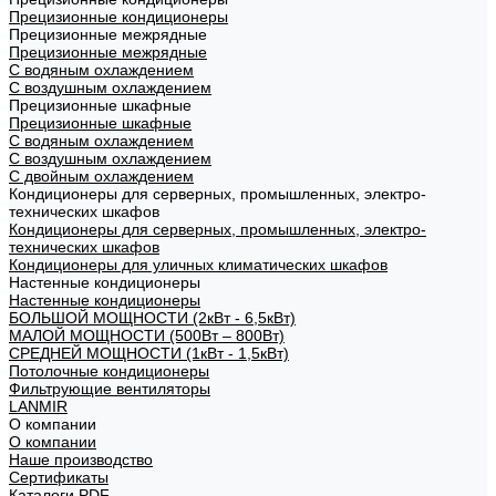
Прецизионные кондиционеры
Прецизионные межрядные
Прецизионные межрядные
С водяным охлаждением
С воздушным охлаждением
Прецизионные шкафные
Прецизионные шкафные
С водяным охлаждением
С воздушным охлаждением
С двойным охлаждением
Кондиционеры для серверных, промышленных, электро-
технических шкафов
Кондиционеры для серверных, промышленных, электро-
технических шкафов
Кондиционеры для уличных климатических шкафов
Настенные кондиционеры
Настенные кондиционеры
БОЛЬШОЙ МОЩНОСТИ (2кВт - 6,5кВт)
МАЛОЙ МОЩНОСТИ (500Вт – 800Вт)
СРЕДНЕЙ МОЩНОСТИ (1кВт - 1,5кВт)
Потолочные кондиционеры
Фильтрующие вентиляторы
LANMIR
О компании
О компании
Наше производство
Сертификаты
Каталоги PDF