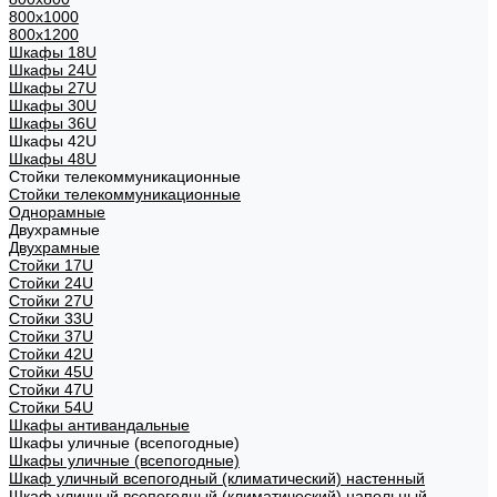
800х1000
800х1200
Шкафы 18U
Шкафы 24U
Шкафы 27U
Шкафы 30U
Шкафы 36U
Шкафы 42U
Шкафы 48U
Стойки телекоммуникационные
Стойки телекоммуникационные
Однорамные
Двухрамные
Двухрамные
Стойки 17U
Стойки 24U
Стойки 27U
Стойки 33U
Стойки 37U
Стойки 42U
Стойки 45U
Стойки 47U
Стойки 54U
Шкафы антивандальные
Шкафы уличные (всепогодные)
Шкафы уличные (всепогодные)
Шкаф уличный всепогодный (климатический) настенный
Шкаф уличный всепогодный (климатический) напольный