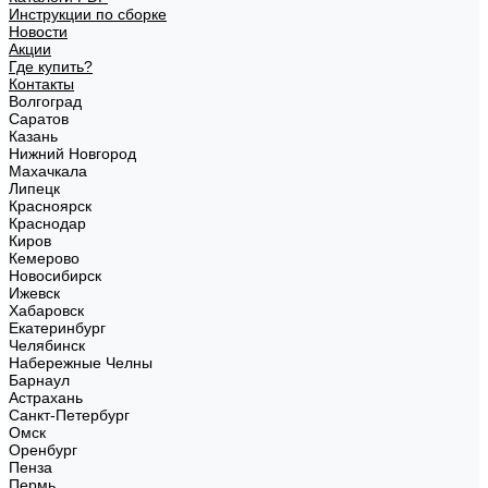
Инструкции по сборке
Новости
Акции
Где купить?
Контакты
Волгоград
Саратов
Казань
Нижний Новгород
Махачкала
Липецк
Красноярск
Краснодар
Киров
Кемерово
Новосибирск
Ижевск
Хабаровск
Екатеринбург
Челябинск
Набережные Челны
Барнаул
Астрахань
Санкт-Петербург
Омск
Оренбург
Пенза
Пермь