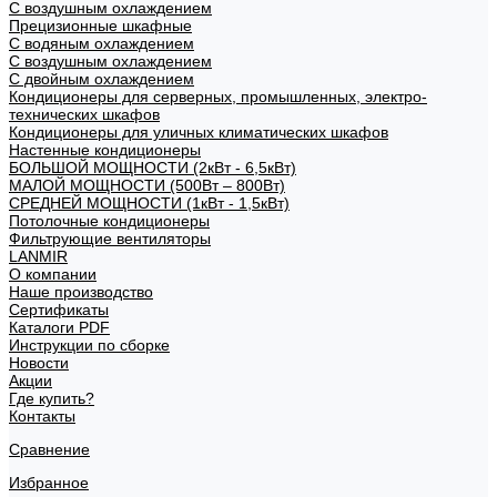
С воздушным охлаждением
Прецизионные шкафные
С водяным охлаждением
С воздушным охлаждением
С двойным охлаждением
Кондиционеры для серверных, промышленных, электро-
технических шкафов
Кондиционеры для уличных климатических шкафов
Настенные кондиционеры
БОЛЬШОЙ МОЩНОСТИ (2кВт - 6,5кВт)
МАЛОЙ МОЩНОСТИ (500Вт – 800Вт)
СРЕДНЕЙ МОЩНОСТИ (1кВт - 1,5кВт)
Потолочные кондиционеры
Фильтрующие вентиляторы
LANMIR
О компании
Наше производство
Сертификаты
Каталоги PDF
Инструкции по сборке
Новости
Акции
Где купить?
Контакты
Сравнение
Избранное