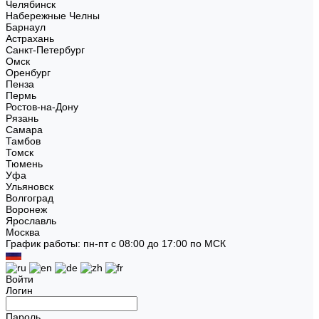
Челябинск
Набережные Челны
Барнаул
Астрахань
Санкт-Петербург
Омск
Оренбург
Пенза
Пермь
Ростов-на-Дону
Рязань
Самара
Тамбов
Томск
Тюмень
Уфа
Ульяновск
Волгоград
Воронеж
Ярославль
Москва
График работы: пн-пт с 08:00 до 17:00 по МСК
Войти
Логин
Пароль