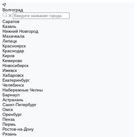
Волгоград
Саратов
Казань
Нижний Новгород
Махачкала
Липецк
Красноярск
Краснодар
Киров
Кемерово
Новосибирск
Ижевск
Хабаровск
Екатеринбург
Челябинск
Набережные Челны
Барнаул
Астрахань
Санкт-Петербург
Омск
Оренбург
Пенза
Пермь
Ростов-на-Дону
Рязань