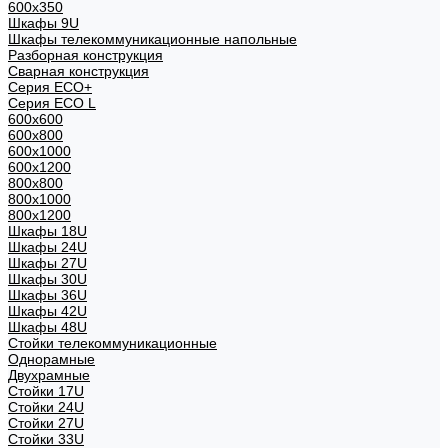
600x350
Шкафы 9U
Шкафы телекоммуникационные напольные
Разборная конструкция
Сварная конструкция
Серия ECO+
Серия ECO L
600x600
600x800
600х1000
600х1200
800x800
800х1000
800х1200
Шкафы 18U
Шкафы 24U
Шкафы 27U
Шкафы 30U
Шкафы 36U
Шкафы 42U
Шкафы 48U
Стойки телекоммуникационные
Однорамные
Двухрамные
Стойки 17U
Стойки 24U
Стойки 27U
Стойки 33U