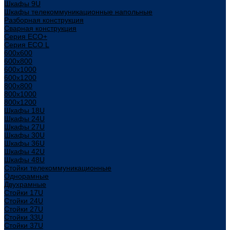
Шкафы 9U
Шкафы телекоммуникационные напольные
Разборная конструкция
Сварная конструкция
Серия ECO+
Серия ECO L
600x600
600x800
600х1000
600х1200
800x800
800х1000
800х1200
Шкафы 18U
Шкафы 24U
Шкафы 27U
Шкафы 30U
Шкафы 36U
Шкафы 42U
Шкафы 48U
Стойки телекоммуникационные
Однорамные
Двухрамные
Стойки 17U
Стойки 24U
Стойки 27U
Стойки 33U
Стойки 37U