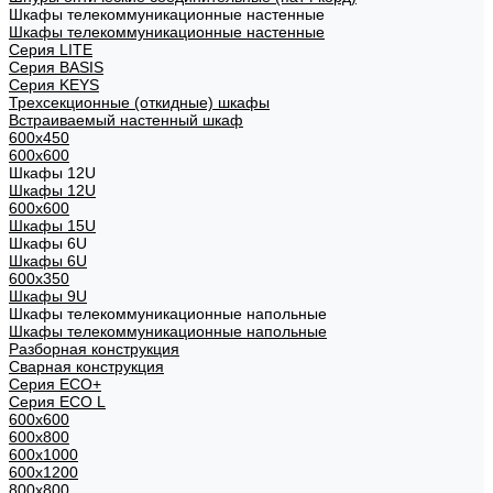
Шкафы телекоммуникационные настенные
Шкафы телекоммуникационные настенные
Cерия LITE
Cерия BASIS
Cерия KEYS
Трехсекционные (откидные) шкафы
Встраиваемый настенный шкаф
600x450
600x600
Шкафы 12U
Шкафы 12U
600x600
Шкафы 15U
Шкафы 6U
Шкафы 6U
600x350
Шкафы 9U
Шкафы телекоммуникационные напольные
Шкафы телекоммуникационные напольные
Разборная конструкция
Сварная конструкция
Серия ECO+
Серия ECO L
600x600
600x800
600х1000
600х1200
800x800