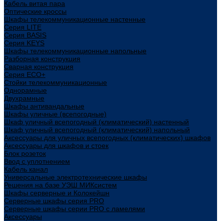
Кабель витая пара
Оптические кроссы
Шкафы телекоммуникационные настенные
Cерия LITE
Cерия BASIS
Cерия KEYS
Шкафы телекоммуникационные напольные
Разборная конструкция
Сварная конструкция
Серия ECO+
Стойки телекоммуникационные
Однорамные
Двухрамные
Шкафы антивандальные
Шкафы уличные (всепогодные)
Шкаф уличный всепогодный (климатический) настенный
Шкаф уличный всепогодный (климатический) напольный
Аксессуары для уличных всепогодных (климатических) шкафов
Аксессуары для шкафов и стоек
Блок розеток
Ввод с уплотнением
Кабель канал
Универсальные электротехнические шкафы
Решения на базе УЭШ МИКсистем
Шкафы серверные и Колокейшн
Серверные шкафы серия PRO
Серверные шкафы серии PRO с ламелями
Аксессуары