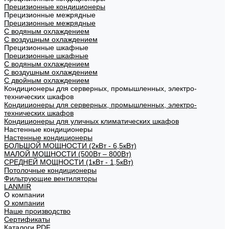
Прецизионные кондиционеры
Прецизионные межрядные
Прецизионные межрядные
С водяным охлаждением
С воздушным охлаждением
Прецизионные шкафные
Прецизионные шкафные
С водяным охлаждением
С воздушным охлаждением
С двойным охлаждением
Кондиционеры для серверных, промышленных, электро-
технических шкафов
Кондиционеры для серверных, промышленных, электро-
технических шкафов
Кондиционеры для уличных климатических шкафов
Настенные кондиционеры
Настенные кондиционеры
БОЛЬШОЙ МОЩНОСТИ (2кВт - 6,5кВт)
МАЛОЙ МОЩНОСТИ (500Вт – 800Вт)
СРЕДНЕЙ МОЩНОСТИ (1кВт - 1,5кВт)
Потолочные кондиционеры
Фильтрующие вентиляторы
LANMIR
О компании
О компании
Наше производство
Сертификаты
Каталоги PDF