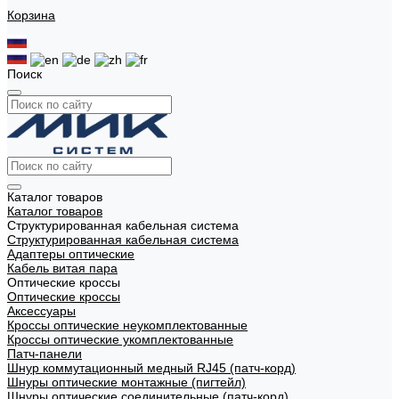
Корзина
Поиск
Каталог товаров
Каталог товаров
Структурированная кабельная система
Структурированная кабельная система
Адаптеры оптические
Кабель витая пара
Оптические кроссы
Оптические кроссы
Аксессуары
Кроссы оптические неукомплектованные
Кроссы оптические укомплектованные
Патч-панели
Шнур коммутационный медный RJ45 (патч-корд)
Шнуры оптические монтажные (пигтейл)
Шнуры оптические соединительные (патч-корд)