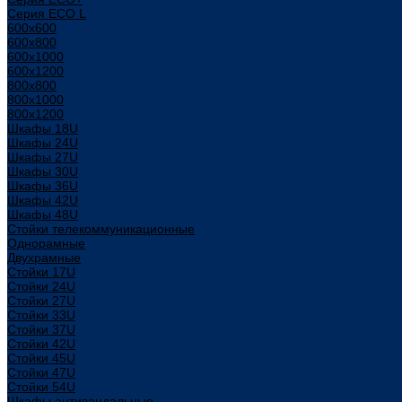
Серия ECO L
600x600
600x800
600х1000
600х1200
800x800
800х1000
800х1200
Шкафы 18U
Шкафы 24U
Шкафы 27U
Шкафы 30U
Шкафы 36U
Шкафы 42U
Шкафы 48U
Стойки телекоммуникационные
Однорамные
Двухрамные
Стойки 17U
Стойки 24U
Стойки 27U
Стойки 33U
Стойки 37U
Стойки 42U
Стойки 45U
Стойки 47U
Стойки 54U
Шкафы антивандальные