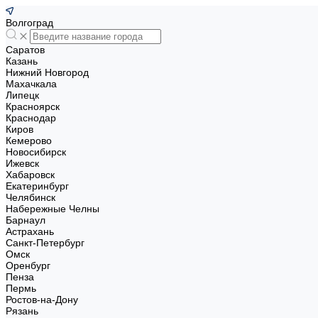
Волгоград
Саратов
Казань
Нижний Новгород
Махачкала
Липецк
Красноярск
Краснодар
Киров
Кемерово
Новосибирск
Ижевск
Хабаровск
Екатеринбург
Челябинск
Набережные Челны
Барнаул
Астрахань
Санкт-Петербург
Омск
Оренбург
Пенза
Пермь
Ростов-на-Дону
Рязань