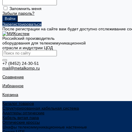
Запомнить меня
Забыли пароль?
Зарегистрироваться
После регистрации на сайте вам будет доступно отслеживание со
Российский производитель
оборудования для телекоммуникационной
отрасли и индустрии ЦОД
+7 (8452) 24-30-51
mail@metalkomp.ru
Сравнение
Избранное
Корзина
Каталог товаров
Структурированная кабельная система
Адаптеры оптические
Кабель витая пара
Оптические кроссы
Шкафы телекоммуникационные настенные
Cерия LITE