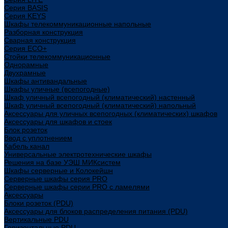
Cерия BASIS
Cерия KEYS
Шкафы телекоммуникационные напольные
Разборная конструкция
Сварная конструкция
Серия ECO+
Стойки телекоммуникационные
Однорамные
Двухрамные
Шкафы антивандальные
Шкафы уличные (всепогодные)
Шкаф уличный всепогодный (климатический) настенный
Шкаф уличный всепогодный (климатический) напольный
Аксессуары для уличных всепогодных (климатических) шкафов
Аксессуары для шкафов и стоек
Блок розеток
Ввод с уплотнением
Кабель канал
Универсальные электротехнические шкафы
Решения на базе УЭШ МИКсистем
Шкафы серверные и Колокейшн
Серверные шкафы серия PRO
Серверные шкафы серии PRO с ламелями
Аксессуары
Блоки розеток (PDU)
Аксессуары для блоков распределения питания (PDU)
Вертикальные PDU
Горизонтальные PDU