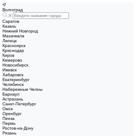
Волгоград
Саратов
Казань
Нижний Новгород
Махачкала
Липецк
Красноярск
Краснодар
Киров
Кемерово
Новосибирск
Ижевск
Хабаровск
Екатеринбург
Челябинск
Набережные Челны
Барнаул
Астрахань
Санкт-Петербург
Омск
Оренбург
Пенза
Пермь
Ростов-на-Дону
Рязань