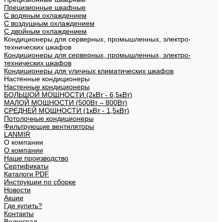
Прецизионные шкафные
С водяным охлаждением
С воздушным охлаждением
С двойным охлаждением
Кондиционеры для серверных, промышленных, электро-
технических шкафов
Кондиционеры для серверных, промышленных, электро-
технических шкафов
Кондиционеры для уличных климатических шкафов
Настенные кондиционеры
Настенные кондиционеры
БОЛЬШОЙ МОЩНОСТИ (2кВт - 6,5кВт)
МАЛОЙ МОЩНОСТИ (500Вт – 800Вт)
СРЕДНЕЙ МОЩНОСТИ (1кВт - 1,5кВт)
Потолочные кондиционеры
Фильтрующие вентиляторы
LANMIR
О компании
О компании
Наше производство
Сертификаты
Каталоги PDF
Инструкции по сборке
Новости
Акции
Где купить?
Контакты
Волгоград