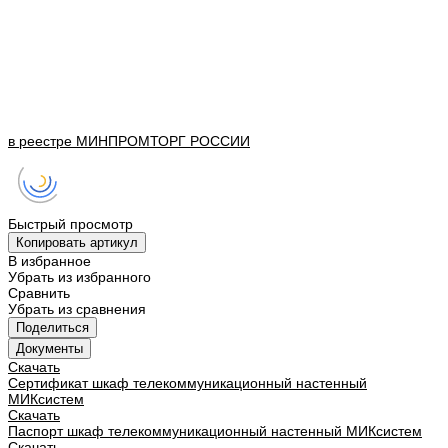
в реестре
МИНПРОМТОРГ
РОССИИ
Быстрый просмотр
Копировать артикул
В избранное
Убрать из избранного
Сравнить
Убрать из сравнения
Поделиться
Документы
Скачать
Сертификат шкаф телекоммуникационный настенный
МИКсистем
Скачать
Паспорт шкаф телекоммуникационный настенный МИКсистем
Скачать