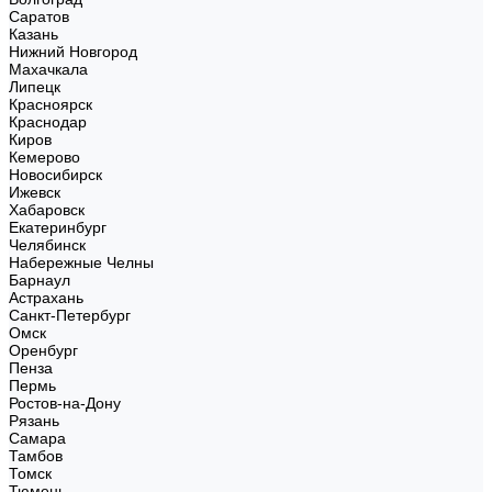
Саратов
Казань
Нижний Новгород
Махачкала
Липецк
Красноярск
Краснодар
Киров
Кемерово
Новосибирск
Ижевск
Хабаровск
Екатеринбург
Челябинск
Набережные Челны
Барнаул
Астрахань
Санкт-Петербург
Омск
Оренбург
Пенза
Пермь
Ростов-на-Дону
Рязань
Самара
Тамбов
Томск
Тюмень