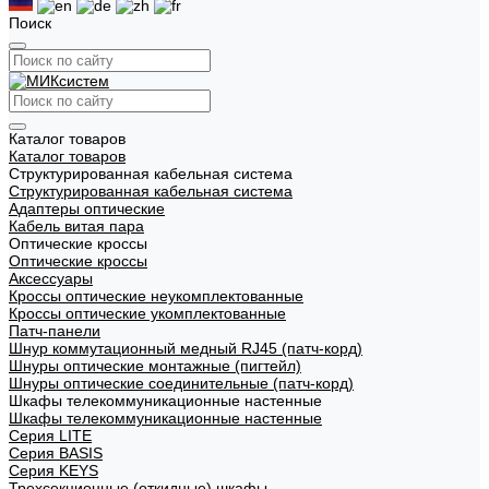
Поиск
Каталог товаров
Каталог товаров
Структурированная кабельная система
Структурированная кабельная система
Адаптеры оптические
Кабель витая пара
Оптические кроссы
Оптические кроссы
Аксессуары
Кроссы оптические неукомплектованные
Кроссы оптические укомплектованные
Патч-панели
Шнур коммутационный медный RJ45 (патч-корд)
Шнуры оптические монтажные (пигтейл)
Шнуры оптические соединительные (патч-корд)
Шкафы телекоммуникационные настенные
Шкафы телекоммуникационные настенные
Cерия LITE
Cерия BASIS
Cерия KEYS
Трехсекционные (откидные) шкафы