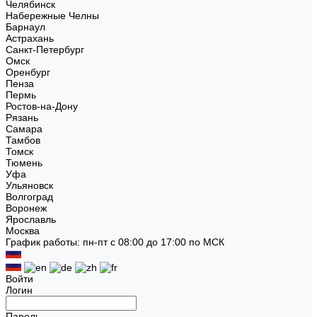
Челябинск
Набережные Челны
Барнаул
Астрахань
Санкт-Петербург
Омск
Оренбург
Пенза
Пермь
Ростов-на-Дону
Рязань
Самара
Тамбов
Томск
Тюмень
Уфа
Ульяновск
Волгоград
Воронеж
Ярославль
Москва
График работы: пн-пт с 08:00 до 17:00 по МСК
Войти
Логин
Пароль