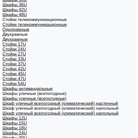
Шкафы 36U
Шкафы 42U
Шкафы 48U
Стойки телекоммуникационные
Стойки телекоммуникационные
Однорамные
Двухрамные
Двухрамные
Стойки 17U
Стойки 24U
Стойки 27U
Стойки 33U
Стойки 37U
Стойки 42U
Стойки 45U
Стойки 47U
Стойки 54U
Шкафы антивандальные
Шкафы уличные (всепогодные)
Шкафы уличные (всепогодные)
Шкаф уличный всепогодный (климатический) настенный
Шкаф уличный всепогодный (климатический) напольный
Шкаф уличный всепогодный (климатический) напольный
Шкафы 12U
Шкафы 15U
Шкафы 18U
Шкафы 24U
Шкафы 30U