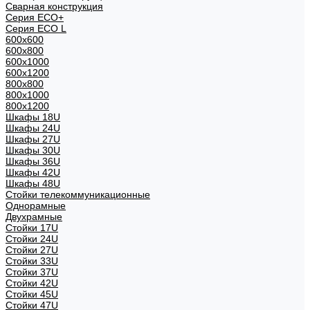
Сварная конструкция
Серия ECO+
Серия ECO L
600x600
600x800
600х1000
600х1200
800x800
800х1000
800х1200
Шкафы 18U
Шкафы 24U
Шкафы 27U
Шкафы 30U
Шкафы 36U
Шкафы 42U
Шкафы 48U
Стойки телекоммуникационные
Однорамные
Двухрамные
Стойки 17U
Стойки 24U
Стойки 27U
Стойки 33U
Стойки 37U
Стойки 42U
Стойки 45U
Стойки 47U