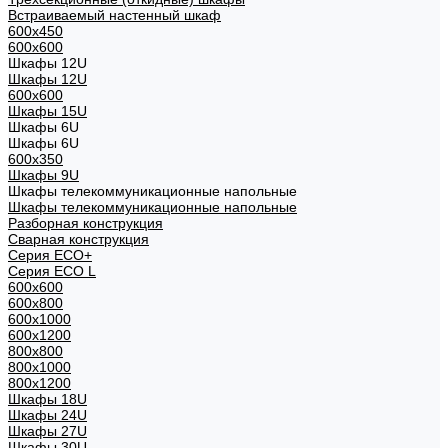
Встраиваемый настенный шкаф
600x450
600x600
Шкафы 12U
Шкафы 12U
600x600
Шкафы 15U
Шкафы 6U
Шкафы 6U
600x350
Шкафы 9U
Шкафы телекоммуникационные напольные
Шкафы телекоммуникационные напольные
Разборная конструкция
Сварная конструкция
Серия ECO+
Серия ECO L
600x600
600x800
600х1000
600х1200
800x800
800х1000
800х1200
Шкафы 18U
Шкафы 24U
Шкафы 27U
Шкафы 30U