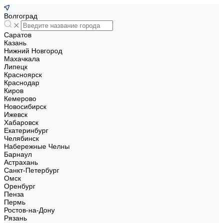
Волгоград
Саратов
Казань
Нижний Новгород
Махачкала
Липецк
Красноярск
Краснодар
Киров
Кемерово
Новосибирск
Ижевск
Хабаровск
Екатеринбург
Челябинск
Набережные Челны
Барнаул
Астрахань
Санкт-Петербург
Омск
Оренбург
Пенза
Пермь
Ростов-на-Дону
Рязань