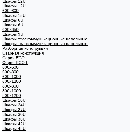
Шкафы 12U
Шкафы 12U
600x600
Шкафы 15U
Шкафы 6U
Шкафы 6U
600x350
Шкафы 9U
Шкафы телекоммуникационные напольные
Шкафы телекоммуникационные напольные
Разборная конструкция
Сварная конструкция
Серия ECO+
Серия ECO L
600x600
600x800
600х1000
600х1200
800x800
800х1000
800х1200
Шкафы 18U
Шкафы 24U
Шкафы 27U
Шкафы 30U
Шкафы 36U
Шкафы 42U
Шкафы 48U