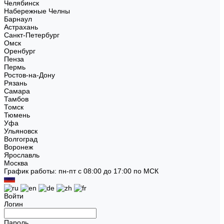
Челябинск
Набережные Челны
Барнаул
Астрахань
Санкт-Петербург
Омск
Оренбург
Пенза
Пермь
Ростов-на-Дону
Рязань
Самара
Тамбов
Томск
Тюмень
Уфа
Ульяновск
Волгоград
Воронеж
Ярославль
Москва
График работы: пн-пт с 08:00 до 17:00 по МСК
Войти
Логин
Пароль