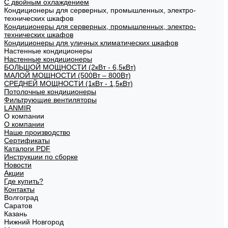
С двойным охлаждением
Кондиционеры для серверных, промышленных, электро-
технических шкафов
Кондиционеры для серверных, промышленных, электро-
технических шкафов
Кондиционеры для уличных климатических шкафов
Настенные кондиционеры
Настенные кондиционеры
БОЛЬШОЙ МОЩНОСТИ (2кВт - 6,5кВт)
МАЛОЙ МОЩНОСТИ (500Вт – 800Вт)
СРЕДНЕЙ МОЩНОСТИ (1кВт - 1,5кВт)
Потолочные кондиционеры
Фильтрующие вентиляторы
LANMIR
О компании
О компании
Наше производство
Сертификаты
Каталоги PDF
Инструкции по сборке
Новости
Акции
Где купить?
Контакты
Волгоград
Саратов
Казань
Нижний Новгород