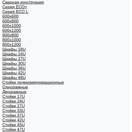
Сварная конструкция
Серия ECO+
Серия ECO L
600x600
600x800
600х1000
600х1200
800x800
800х1000
800х1200
Шкафы 18U
Шкафы 24U
Шкафы 27U
Шкафы 30U
Шкафы 36U
Шкафы 42U
Шкафы 48U
Стойки телекоммуникационные
Однорамные
Двухрамные
Стойки 17U
Стойки 24U
Стойки 27U
Стойки 33U
Стойки 37U
Стойки 42U
Стойки 45U
Стойки 47U