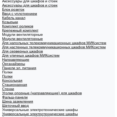
Аксессуары для шкафов и стоек
Аксессуары для шкафов и стоек
Блок розеток
Ввод с уплотнением
Кабель канал
Козырьки
Комплект роликов
Крепежный комплект
Модули вентиляторные
Модули вентиляторные
Для напольных телекоммуникационных шкафов МИКсистем
Для настенных телекоммуникационных шкафов МИКсистем
Для серверных шкафов
Для уличных шкафов МИКсистем
Направляющие
Органайзеры
Панели эл. питания
Полки
Полки
Консольная
Стационарная
Стенки
Уголки опорные (направляющие) для шкафов
Фальш-панели
Шина заземления
Щеточный ввод
Универсальные электротехнические шкафы
Универсальные электротехнические шкафы