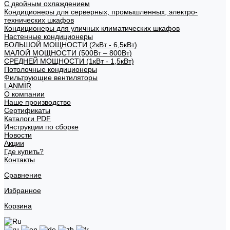
С двойным охлаждением
Кондиционеры для серверных, промышленных, электро-
технических шкафов
Кондиционеры для уличных климатических шкафов
Настенные кондиционеры
БОЛЬШОЙ МОЩНОСТИ (2кВт - 6,5кВт)
МАЛОЙ МОЩНОСТИ (500Вт – 800Вт)
СРЕДНЕЙ МОЩНОСТИ (1кВт - 1,5кВт)
Потолочные кондиционеры
Фильтрующие вентиляторы
LANMIR
О компании
Наше производство
Сертификаты
Каталоги PDF
Инструкции по сборке
Новости
Акции
Где купить?
Контакты
Сравнение
Избранное
Корзина