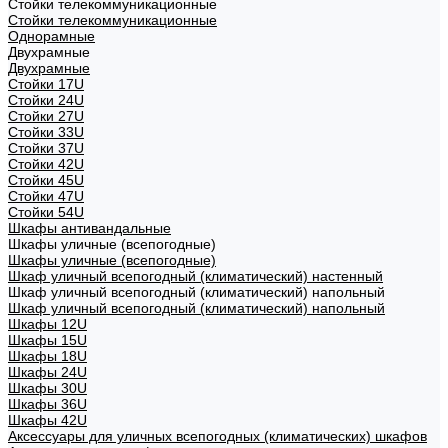
Стойки телекоммуникационные
Стойки телекоммуникационные
Однорамные
Двухрамные
Двухрамные
Стойки 17U
Стойки 24U
Стойки 27U
Стойки 33U
Стойки 37U
Стойки 42U
Стойки 45U
Стойки 47U
Стойки 54U
Шкафы антивандальные
Шкафы уличные (всепогодные)
Шкафы уличные (всепогодные)
Шкаф уличный всепогодный (климатический) настенный
Шкаф уличный всепогодный (климатический) напольный
Шкаф уличный всепогодный (климатический) напольный
Шкафы 12U
Шкафы 15U
Шкафы 18U
Шкафы 24U
Шкафы 30U
Шкафы 36U
Шкафы 42U
Аксессуары для уличных всепогодных (климатических) шкафов