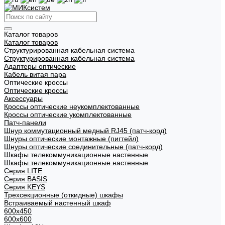
Каталог товаров
Каталог товаров
Структурированная кабельная система
Структурированная кабельная система
Адаптеры оптические
Кабель витая пара
Оптические кроссы
Оптические кроссы
Аксессуары
Кроссы оптические неукомплектованные
Кроссы оптические укомплектованные
Патч-панели
Шнур коммутационный медный RJ45 (патч-корд)
Шнуры оптические монтажные (пигтейл)
Шнуры оптические соединительные (патч-корд)
Шкафы телекоммуникационные настенные
Шкафы телекоммуникационные настенные
Cерия LITE
Cерия BASIS
Cерия KEYS
Трехсекционные (откидные) шкафы
Встраиваемый настенный шкаф
600x450
600x600