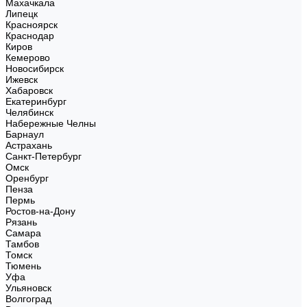
Махачкала
Липецк
Красноярск
Краснодар
Киров
Кемерово
Новосибирск
Ижевск
Хабаровск
Екатеринбург
Челябинск
Набережные Челны
Барнаул
Астрахань
Санкт-Петербург
Омск
Оренбург
Пенза
Пермь
Ростов-на-Дону
Рязань
Самара
Тамбов
Томск
Тюмень
Уфа
Ульяновск
Волгоград