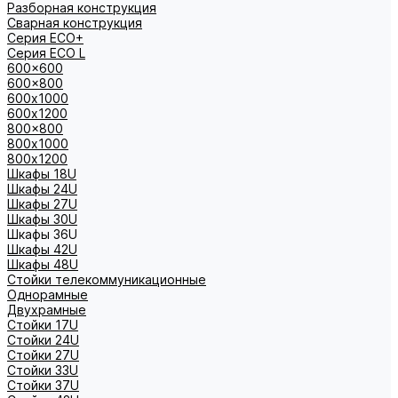
Разборная конструкция
Сварная конструкция
Серия ECO+
Серия ECO L
600x600
600x800
600х1000
600х1200
800x800
800х1000
800х1200
Шкафы 18U
Шкафы 24U
Шкафы 27U
Шкафы 30U
Шкафы 36U
Шкафы 42U
Шкафы 48U
Стойки телекоммуникационные
Однорамные
Двухрамные
Стойки 17U
Стойки 24U
Стойки 27U
Стойки 33U
Стойки 37U