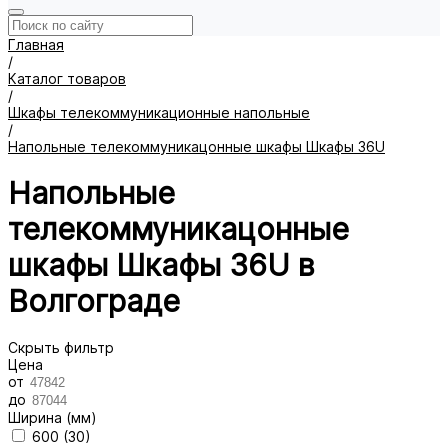
Главная
/
Каталог товаров
/
Шкафы телекоммуникационные напольные
/
Напольные телекоммуникацонные шкафы Шкафы 36U
Напольные
телекоммуникацонные
шкафы Шкафы 36U в
Волгограде
Скрыть фильтр
Цена
от
до
Ширина (мм)
600 (
30
)