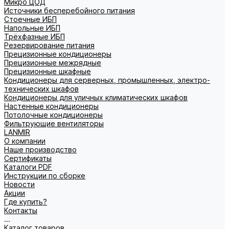
Микро ЦОД
Источники бесперебойного питания
Стоечные ИБП
Напольные ИБП
Трёхфазные ИБП
Резервирование питания
Прецизионные кондиционеры
Прецизионные межрядные
Прецизионные шкафные
Кондиционеры для серверных, промышленных, электро-
технических шкафов
Кондиционеры для уличных климатических шкафов
Настенные кондиционеры
Потолочные кондиционеры
Фильтрующие вентиляторы
LANMIR
О компании
Наше производство
Сертификаты
Каталоги PDF
Инструкции по сборке
Новости
Акции
Где купить?
Контакты
...
Каталог товаров