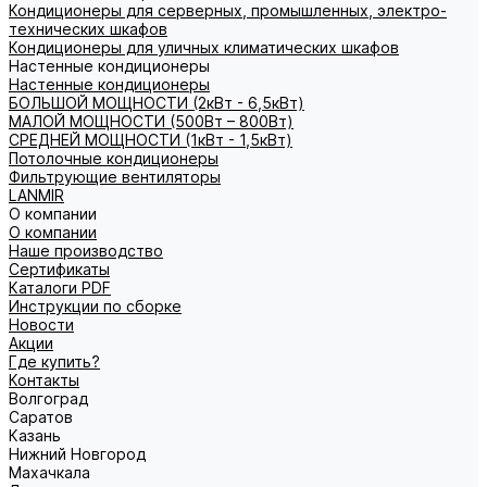
Кондиционеры для серверных, промышленных, электро-
технических шкафов
Кондиционеры для уличных климатических шкафов
Настенные кондиционеры
Настенные кондиционеры
БОЛЬШОЙ МОЩНОСТИ (2кВт - 6,5кВт)
МАЛОЙ МОЩНОСТИ (500Вт – 800Вт)
СРЕДНЕЙ МОЩНОСТИ (1кВт - 1,5кВт)
Потолочные кондиционеры
Фильтрующие вентиляторы
LANMIR
О компании
О компании
Наше производство
Сертификаты
Каталоги PDF
Инструкции по сборке
Новости
Акции
Где купить?
Контакты
Волгоград
Саратов
Казань
Нижний Новгород
Махачкала