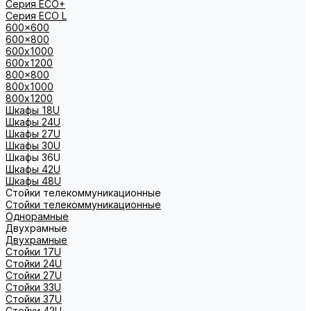
Серия ECO+
Серия ECO L
600x600
600x800
600х1000
600х1200
800x800
800х1000
800х1200
Шкафы 18U
Шкафы 24U
Шкафы 27U
Шкафы 30U
Шкафы 36U
Шкафы 42U
Шкафы 48U
Стойки телекоммуникационные
Стойки телекоммуникационные
Однорамные
Двухрамные
Двухрамные
Стойки 17U
Стойки 24U
Стойки 27U
Стойки 33U
Стойки 37U
Стойки 42U