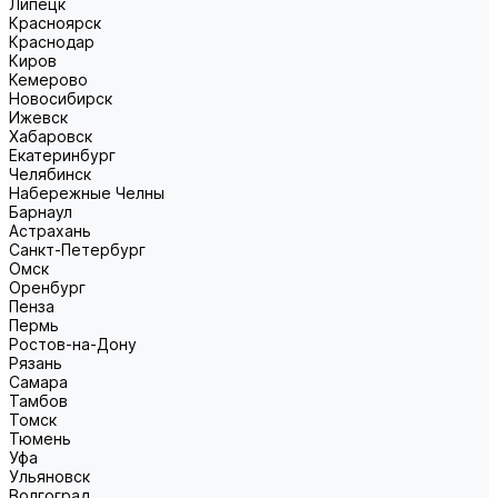
Липецк
Красноярск
Краснодар
Киров
Кемерово
Новосибирск
Ижевск
Хабаровск
Екатеринбург
Челябинск
Набережные Челны
Барнаул
Астрахань
Санкт-Петербург
Омск
Оренбург
Пенза
Пермь
Ростов-на-Дону
Рязань
Самара
Тамбов
Томск
Тюмень
Уфа
Ульяновск
Волгоград