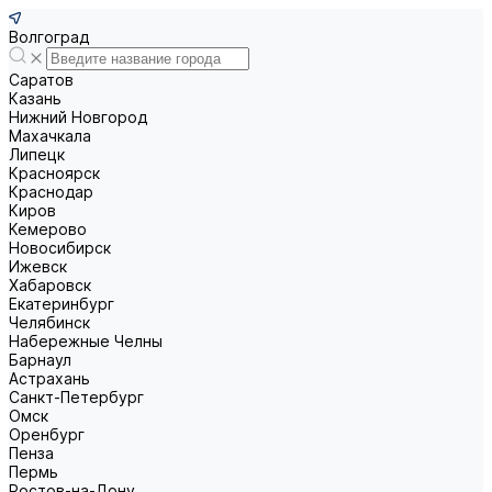
Волгоград
Саратов
Казань
Нижний Новгород
Махачкала
Липецк
Красноярск
Краснодар
Киров
Кемерово
Новосибирск
Ижевск
Хабаровск
Екатеринбург
Челябинск
Набережные Челны
Барнаул
Астрахань
Санкт-Петербург
Омск
Оренбург
Пенза
Пермь
Ростов-на-Дону