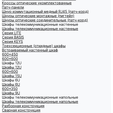
Кроссы оптические укомплектованные
Патч-панели
Шнур коммутационный медный RJ45 (патч-корд)
Шнуры оптические монтажные (пигтейл)
Шнуры оптические соединительные (патч-корд)
Шкафы телекоммуникационные настенные
Шкафы телекоммуникационные настенные
Cерия LITE
Cерия BASIS
Cерия KEYS
Трехсекционные (откидные) шкафы
Встраиваемый настенный шкаф
600x450
600x600
Шкафы 12U
Шкафы 12U
600x600
Шкафы 15U
Шкафы 6U
Шкафы 6U
600x350
Шкафы 9U
Шкафы телекоммуникационные напольные
Шкафы телекоммуникационные напольные
Разборная конструкция
Сварная конструкция