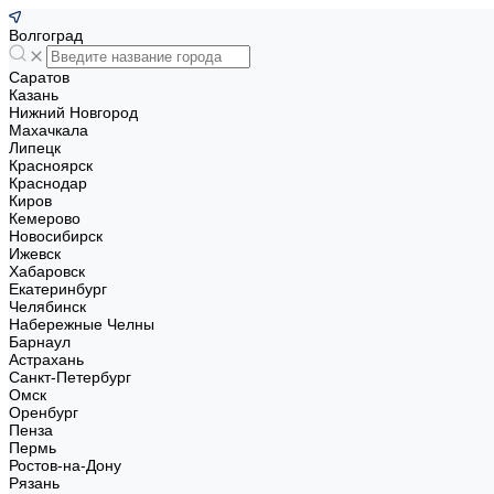
Волгоград
Саратов
Казань
Нижний Новгород
Махачкала
Липецк
Красноярск
Краснодар
Киров
Кемерово
Новосибирск
Ижевск
Хабаровск
Екатеринбург
Челябинск
Набережные Челны
Барнаул
Астрахань
Санкт-Петербург
Омск
Оренбург
Пенза
Пермь
Ростов-на-Дону
Рязань