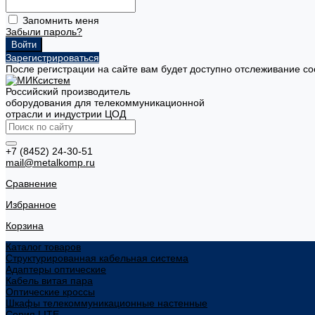
Запомнить меня
Забыли пароль?
Зарегистрироваться
После регистрации на сайте вам будет доступно отслеживание со
Российский производитель
оборудования для телекоммуникационной
отрасли и индустрии ЦОД
+7 (8452) 24-30-51
mail@metalkomp.ru
Сравнение
Избранное
Корзина
Каталог товаров
Структурированная кабельная система
Адаптеры оптические
Кабель витая пара
Оптические кроссы
Шкафы телекоммуникационные настенные
Cерия LITE