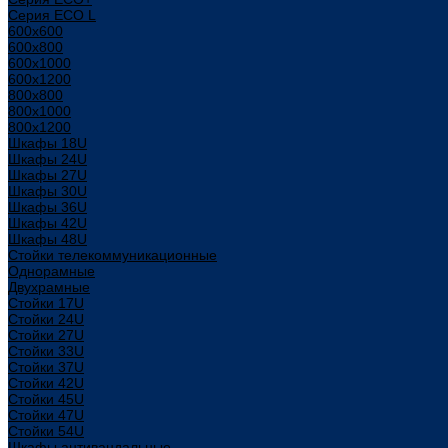
Серия ECO L
600x600
600x800
600х1000
600х1200
800x800
800х1000
800х1200
Шкафы 18U
Шкафы 24U
Шкафы 27U
Шкафы 30U
Шкафы 36U
Шкафы 42U
Шкафы 48U
Стойки телекоммуникационные
Однорамные
Двухрамные
Стойки 17U
Стойки 24U
Стойки 27U
Стойки 33U
Стойки 37U
Стойки 42U
Стойки 45U
Стойки 47U
Стойки 54U
Шкафы антивандальные