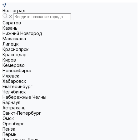
Волгоград
Саратов
Казань
Нижний Новгород
Махачкала
Липецк
Красноярск
Краснодар
Киров
Кемерово
Новосибирск
Ижевск
Хабаровск
Екатеринбург
Челябинск
Набережные Челны
Барнаул
Астрахань
Санкт-Петербург
Омск
Оренбург
Пенза
Пермь
Ростов-на-Дону