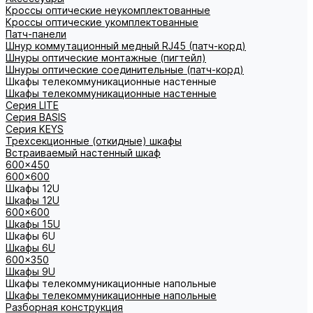
Кроссы оптические неукомплектованные
Кроссы оптические укомплектованные
Патч-панели
Шнур коммутационный медный RJ45 (патч-корд)
Шнуры оптические монтажные (пигтейл)
Шнуры оптические соединительные (патч-корд)
Шкафы телекоммуникационные настенные
Шкафы телекоммуникационные настенные
Cерия LITE
Cерия BASIS
Cерия KEYS
Трехсекционные (откидные) шкафы
Встраиваемый настенный шкаф
600x450
600x600
Шкафы 12U
Шкафы 12U
600x600
Шкафы 15U
Шкафы 6U
Шкафы 6U
600x350
Шкафы 9U
Шкафы телекоммуникационные напольные
Шкафы телекоммуникационные напольные
Разборная конструкция