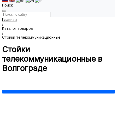
Поиск
Главная
/
Каталог товаров
/
Стойки телекоммуникационные
Стойки
телекоммуникационные в
Волгограде
Однорамные
Двухрамные
Показать все