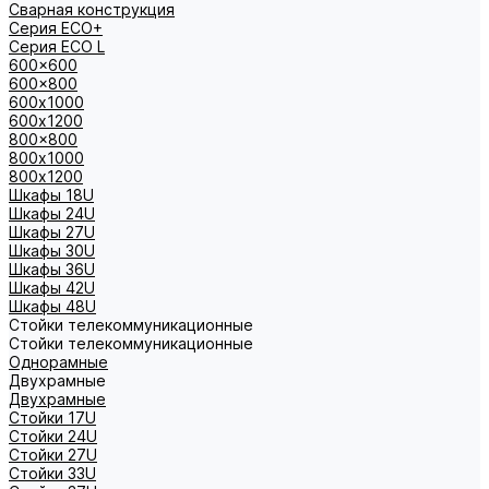
Сварная конструкция
Серия ECO+
Серия ECO L
600x600
600x800
600х1000
600х1200
800x800
800х1000
800х1200
Шкафы 18U
Шкафы 24U
Шкафы 27U
Шкафы 30U
Шкафы 36U
Шкафы 42U
Шкафы 48U
Стойки телекоммуникационные
Стойки телекоммуникационные
Однорамные
Двухрамные
Двухрамные
Стойки 17U
Стойки 24U
Стойки 27U
Стойки 33U