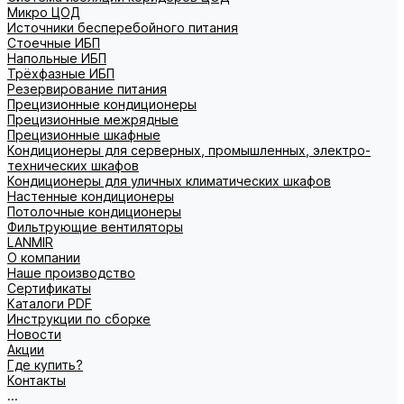
Микро ЦОД
Источники бесперебойного питания
Стоечные ИБП
Напольные ИБП
Трёхфазные ИБП
Резервирование питания
Прецизионные кондиционеры
Прецизионные межрядные
Прецизионные шкафные
Кондиционеры для серверных, промышленных, электро-
технических шкафов
Кондиционеры для уличных климатических шкафов
Настенные кондиционеры
Потолочные кондиционеры
Фильтрующие вентиляторы
LANMIR
О компании
Наше производство
Сертификаты
Каталоги PDF
Инструкции по сборке
Новости
Акции
Где купить?
Контакты
...