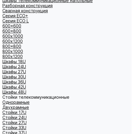
Шкафы телекоммуникационные напольные
Разборная конструкция
Сварная конструкция
Серия ECO+
Серия ECO L
600x600
600x800
600х1000
600х1200
800x800
800х1000
800х1200
Шкафы 18U
Шкафы 24U
Шкафы 27U
Шкафы 30U
Шкафы 36U
Шкафы 42U
Шкафы 48U
Стойки телекоммуникационные
Однорамные
Двухрамные
Стойки 17U
Стойки 24U
Стойки 27U
Стойки 33U
Стойки 37U