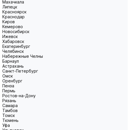
Махачкала
Липецк
Красноярск
Краснодар
Киров
Кемерово
Новосибирск
Ижевск
Хабаровск
Екатеринбург
Челябинск
Набережные Челны
Барнаул
Астрахань
Санкт-Петербург
Омск
Оренбург
Пенза
Пермь
Ростов-на-Дону
Рязань
Самара
Тамбов
Томск
Тюмень
Уфа